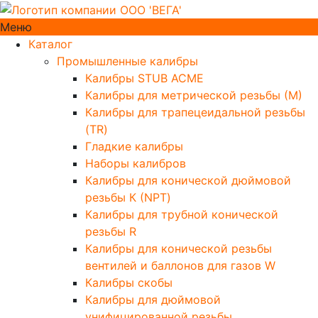
Меню
Каталог
Промышленные калибры
Калибры STUB ACME
Калибры для метрической резьбы (М)
Калибры для трапецеидальной резьбы
(TR)
Гладкие калибры
Наборы калибров
Калибры для конической дюймовой
резьбы К (NPT)
Калибры для трубной конической
резьбы R
Калибры для конической резьбы
вентилей и баллонов для газов W
Калибры скобы
Калибры для дюймовой
унифицированной резьбы