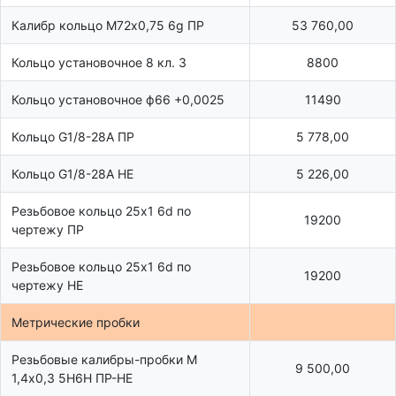
Калибр кольцо М72х0,75 6g ПР
53 760,00
Кольцо установочное 8 кл. 3
8800
Кольцо установочное ф66 +0,0025
11490
Кольцо G1/8-28А ПР
5 778,00
Кольцо G1/8-28А НЕ
5 226,00
Резьбовое кольцо 25х1 6d по
19200
чертежу ПР
Резьбовое кольцо 25х1 6d по
19200
чертежу НЕ
Метрические пробки
Резьбовые калибры-пробки М
9 500,00
1,4х0,3 5Н6Н ПР-НЕ