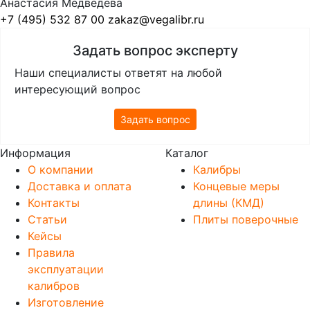
Анастасия Медведева
+7 (495) 532 87 00
zakaz@vegalibr.ru
Задать вопрос эксперту
Наши специалисты ответят на любой
интересующий вопрос
Задать вопрос
Информация
Каталог
О компании
Калибры
Доставка и оплата
Концевые меры
Контакты
длины (КМД)
Статьи
Плиты поверочные
Кейсы
Правила
эксплуатации
калибров
Изготовление