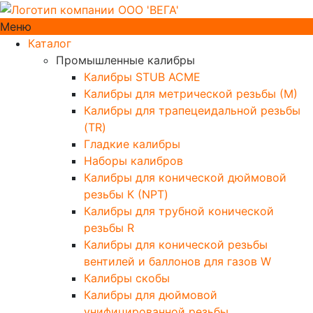
Меню
Каталог
Промышленные калибры
Калибры STUB ACME
Калибры для метрической резьбы (М)
Калибры для трапецеидальной резьбы
(TR)
Гладкие калибры
Наборы калибров
Калибры для конической дюймовой
резьбы К (NPT)
Калибры для трубной конической
резьбы R
Калибры для конической резьбы
вентилей и баллонов для газов W
Калибры скобы
Калибры для дюймовой
унифицированной резьбы