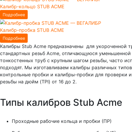
Калибр-кольцо STUB ACME
Подробнее
Калибр-пробка STUB ACME
Подробнее
Калибры Stub Acme предназначены для укороченной 
стандартных резьб Acme, отличающуюся уменьшенной 
тонкостенных труб с крупным шагом резьбы, часто ис
подходят. Мы изготавливаем калибры различных типов
контрольные пробки и калибры-пробки для проверки из
резьбы на дюйм (TPI) от 16 до 2.
Типы калибров Stub Acme
Проходные рабочие кольца и пробки (ПР)