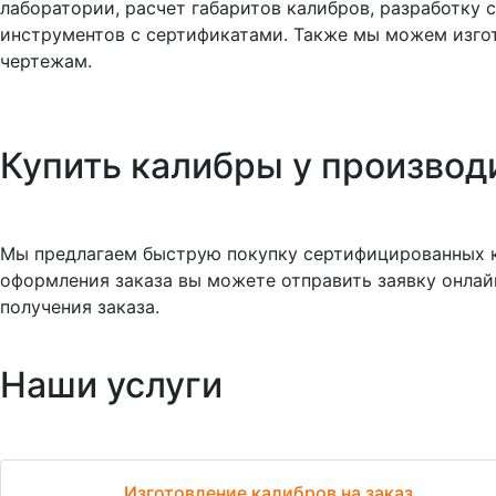
лаборатории, расчет габаритов калибров, разработку
инструментов с сертификатами. Также мы можем изго
чертежам.
Купить калибры у произво
Мы предлагаем быструю покупку сертифицированных кал
оформления заказа вы можете отправить заявку онлай
получения заказа.
Наши услуги
Изготовление калибров на заказ