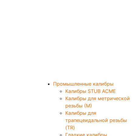
Промышленные калибры
Калибры STUB ACME
Калибры для метрической
резьбы (М)
Калибры для
трапецеидальной резьбы
(TR)
Гладкие калибры