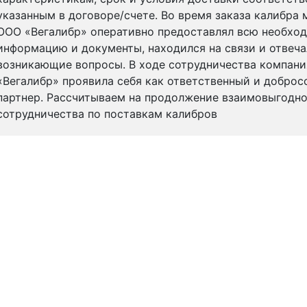
указанным в договоре/счете. Во время заказа калибра
ООО «Вегалибр» оперативно предоставлял всю необхо
информацию и документы, находился на связи и отвеча
возникающие вопросы. В ходе сотрудничества компан
«Вегалибр» проявила себя как ответственный и добро
партнер. Рассчитываем на продолжение взаимовыгодно
сотрудничества по поставкам калибров