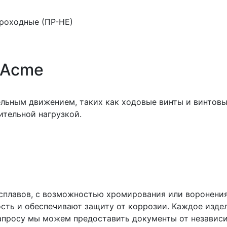
проходные (ПР-НЕ)
 Acme
ельным движением, таких как ходовые винты и винтов
ительной нагрузкой.
сплавов, с возможностью хромирования или воронения
сть и обеспечивают защиту от коррозии. Каждое изде
апросу мы можем предоставить документы от независ