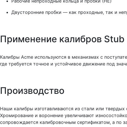
Рабочие непроходные кольца и пробки (НЕ)
Двусторонние пробки — как проходные, так и не
Применение калибров Stub
Калибры Acme используются в механизмах с поступат
где требуется точное и устойчивое движение под знач
Производство
Наши калибры изготавливаются из стали или твердых 
Хромирование и воронение увеличивают износостойко
сопровождается калибровочным сертификатом, а по з