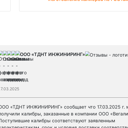
ООО «ТДНТ ИНЖИНИРИНГ»
17.03.2025
ООО «ТДНТ ИНЖИНИРИНГ» сообщает что 17.03.2025 г. 
получили калибры, заказанные в компании ООО «Вегали
Поступившие калибры соответствуют заявленным
характеристикам, срок и условия доставки соответств