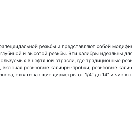
трапецеидальной резьбы и представляют собой модиф
глубиной и высотой резьбы. Эти калибры идеальны дл
пользуемых в нефтяной отрасли, где традиционные рез
, включая резьбовые калибры-пробки, резьбовые кали
носа, охватывающие диаметры от 1/4" до 14" и число 