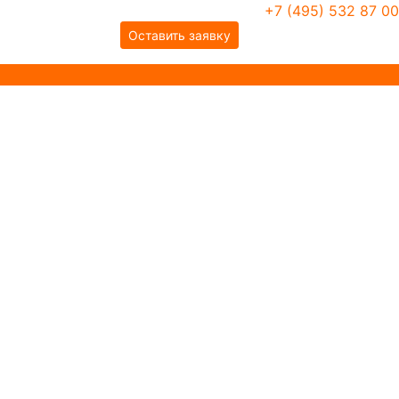
+7 (495) 532 87 00
Оставить заявку