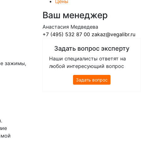
Цены
Ваш менеджер
Анастасия Медведева
+7 (495) 532 87 00
zakaz@vegalibr.ru
Задать вопрос эксперту
Наши специалисты ответят на
ые зажимы,
любой интересующий вопрос
Задать вопрос
.
лие
имой