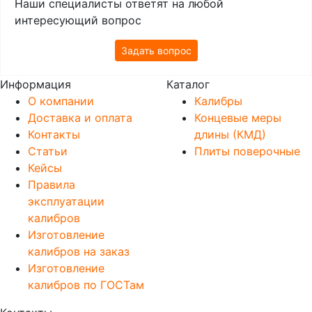
Наши специалисты ответят на любой
интересующий вопрос
Задать вопрос
Информация
Каталог
О компании
Калибры
Доставка и оплата
Концевые меры
Контакты
длины (КМД)
Статьи
Плиты поверочные
Кейсы
Правила
эксплуатации
калибров
Изготовление
калибров на заказ
Изготовление
калибров по ГОСТам