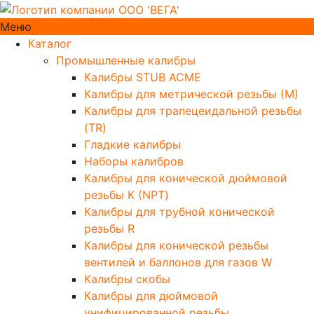
Меню
Каталог
Промышленные калибры
Калибры STUB ACME
Калибры для метрической резьбы (М)
Калибры для трапецеидальной резьбы
(TR)
Гладкие калибры
Наборы калибров
Калибры для конической дюймовой
резьбы К (NPT)
Калибры для трубной конической
резьбы R
Калибры для конической резьбы
вентилей и баллонов для газов W
Калибры скобы
Калибры для дюймовой
унифицированной резьбы