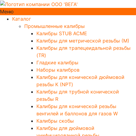
Меню
Каталог
Промышленные калибры
Калибры STUB ACME
Калибры для метрической резьбы (М)
Калибры для трапецеидальной резьбы
(TR)
Гладкие калибры
Наборы калибров
Калибры для конической дюймовой
резьбы К (NPT)
Калибры для трубной конической
резьбы R
Калибры для конической резьбы
вентилей и баллонов для газов W
Калибры скобы
Калибры для дюймовой
унифицированной резьбы