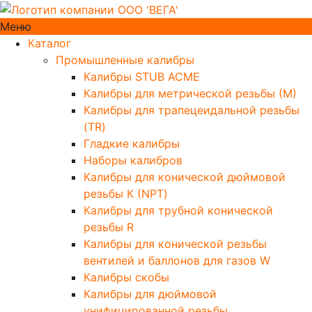
Меню
Каталог
Промышленные калибры
Калибры STUB ACME
Калибры для метрической резьбы (М)
Калибры для трапецеидальной резьбы
(TR)
Гладкие калибры
Наборы калибров
Калибры для конической дюймовой
резьбы К (NPT)
Калибры для трубной конической
резьбы R
Калибры для конической резьбы
вентилей и баллонов для газов W
Калибры скобы
Калибры для дюймовой
унифицированной резьбы