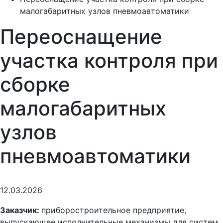
малогабаритных узлов пневмоавтоматики
Переоснащение
участка контроля при
сборке
малогабаритных
узлов
пневмоавтоматики
12.03.2026
Заказчик:
приборостроительное предприятие,
выпускающее исполнительные механизмы для систем