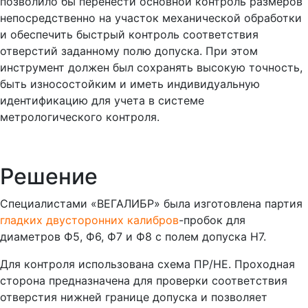
позволило бы перенести основной контроль размеров
непосредственно на участок механической обработки
и обеспечить быстрый контроль соответствия
отверстий заданному полю допуска. При этом
инструмент должен был сохранять высокую точность,
быть износостойким и иметь индивидуальную
идентификацию для учета в системе
метрологического контроля.
Решение
Специалистами «ВЕГАЛИБР» была изготовлена партия
гладких двусторонних калибров
-пробок для
диаметров Ф5, Ф6, Ф7 и Ф8 с полем допуска H7.
Для контроля использована схема ПР/НЕ. Проходная
сторона предназначена для проверки соответствия
отверстия нижней границе допуска и позволяет