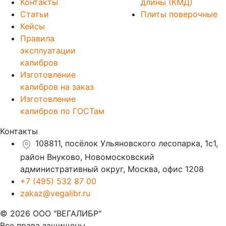
Контакты
длины (КМД)
Статьи
Плиты поверочные
Кейсы
Правила
эксплуатации
калибров
Изготовление
калибров на заказ
Изготовление
калибров по ГОСТам
Контакты
108811, посёлок Ульяновского лесопарка, 1с1,
район Внуково, Новомосковский
административный округ, Москва, офис 1208
+7 (495) 532 87 00
zakaz@vegalibr.ru
© 2026 ООО "ВЕГАЛИБР"
Все права защищены.