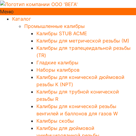
Меню
Каталог
Промышленные калибры
Калибры STUB ACME
Калибры для метрической резьбы (М)
Калибры для трапецеидальной резьбы
(TR)
Гладкие калибры
Наборы калибров
Калибры для конической дюймовой
резьбы К (NPT)
Калибры для трубной конической
резьбы R
Калибры для конической резьбы
вентилей и баллонов для газов W
Калибры скобы
Калибры для дюймовой
унифицированной резьбы