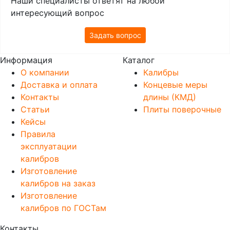
Наши специалисты ответят на любой
интересующий вопрос
Задать вопрос
Информация
Каталог
О компании
Калибры
Доставка и оплата
Концевые меры
Контакты
длины (КМД)
Статьи
Плиты поверочные
Кейсы
Правила
эксплуатации
калибров
Изготовление
калибров на заказ
Изготовление
калибров по ГОСТам
Контакты