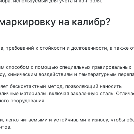
бра, используемый для учета и контроля.
маркировку на калибр?
а, требований к стойкости и долговечности, а также о
ким способом с помощью специальных гравировальных
осу, химическим воздействиям и температурным переп
яет бесконтактный метод, позволяющий наносить
личные материалы, включая закаленную сталь. Отлича
ного оборудования.
и, легко читаемыми и устойчивыми к износу, чтобы об
нтов.