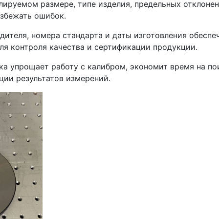
лируемом размере, типе изделия, предельных отклонен
избежать ошибок.
одителя, номера стандарта и даты изготовления обеспе
ля контроля качества и сертификации продукции.
вка упрощает работу с калибром, экономит время на по
ции результатов измерений.