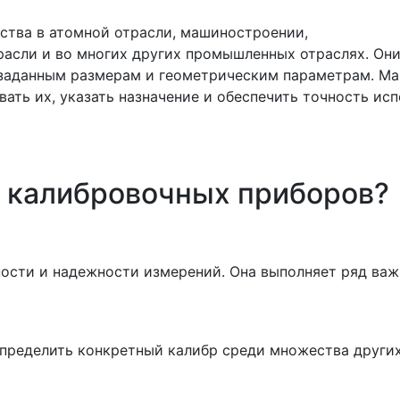
ства в атомной отрасли, машиностроении,
сли и во многих других промышленных отраслях. Они
и заданным размерам и геометрическим параметрам. М
ать их, указать назначение и обеспечить точность исп
а калибровочных приборов?
ности и надежности измерений. Она выполняет ряд ва
определить конкретный калибр среди множества других