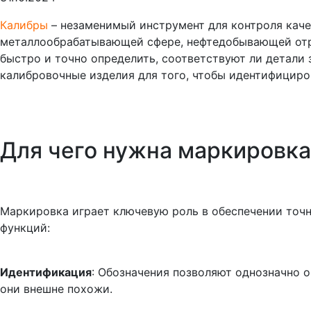
Калибры
– незаменимый инструмент для контроля каче
металлообрабатывающей сфере, нефтедобывающей отра
быстро и точно определить, соответствуют ли детал
калибровочные изделия для того, чтобы идентифициров
Для чего нужна маркировк
Маркировка играет ключевую роль в обеспечении точ
функций:
Идентификация
: Обозначения позволяют однозначно 
они внешне похожи.