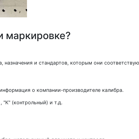
и маркировке?
па, назначения и стандартов, которым они соответству
 информация о компании-производителе калибра.
 "К" (контрольный) и т.д.