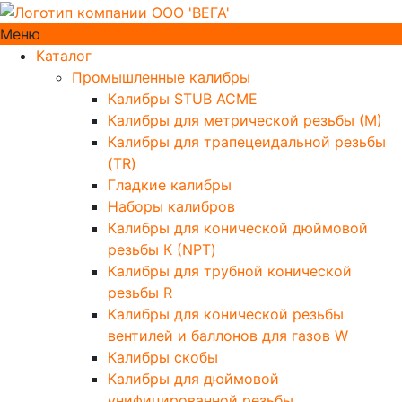
Меню
Каталог
Промышленные калибры
Калибры STUB ACME
Калибры для метрической резьбы (М)
Калибры для трапецеидальной резьбы
(TR)
Гладкие калибры
Наборы калибров
Калибры для конической дюймовой
резьбы К (NPT)
Калибры для трубной конической
резьбы R
Калибры для конической резьбы
вентилей и баллонов для газов W
Калибры скобы
Калибры для дюймовой
унифицированной резьбы