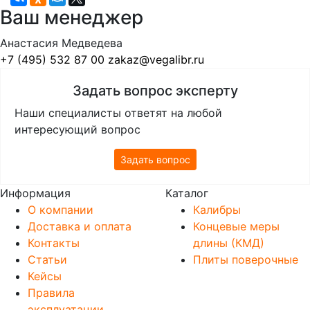
Ваш менеджер
Анастасия Медведева
+7 (495) 532 87 00
zakaz@vegalibr.ru
Задать вопрос эксперту
Наши специалисты ответят на любой
интересующий вопрос
Задать вопрос
Информация
Каталог
О компании
Калибры
Доставка и оплата
Концевые меры
Контакты
длины (КМД)
Статьи
Плиты поверочные
Кейсы
Правила
эксплуатации