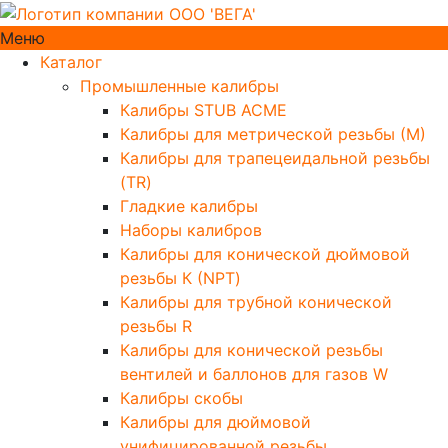
Меню
Каталог
Промышленные калибры
Калибры STUB ACME
Калибры для метрической резьбы (М)
Калибры для трапецеидальной резьбы
(TR)
Гладкие калибры
Наборы калибров
Калибры для конической дюймовой
резьбы К (NPT)
Калибры для трубной конической
резьбы R
Калибры для конической резьбы
вентилей и баллонов для газов W
Калибры скобы
Калибры для дюймовой
унифицированной резьбы