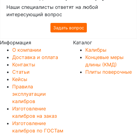
Наши специалисты ответят на любой
интересующий вопрос
Задать вопрос
Информация
Каталог
О компании
Калибры
Доставка и оплата
Концевые меры
Контакты
длины (КМД)
Статьи
Плиты поверочные
Кейсы
Правила
эксплуатации
калибров
Изготовление
калибров на заказ
Изготовление
калибров по ГОСТам