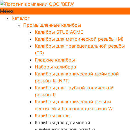
Меню
Каталог
Промышленные калибры
Калибры STUB ACME
Калибры для метрической резьбы (М)
Калибры для трапецеидальной резьбы
(TR)
Гладкие калибры
Наборы калибров
Калибры для конической дюймовой
резьбы К (NPT)
Калибры для трубной конической
резьбы R
Калибры для конической резьбы
вентилей и баллонов для газов W
Калибры скобы
Калибры для дюймовой
унифицированной резьбы