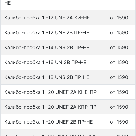
НЕ
Калибр-пробка 1"-12 UNF 2A КИ-НЕ
от 1590
Калибр-пробка 1"-12 UNF 2B ПР-НЕ
от 1590
Калибр-пробка 1"-14 UNS 2B ПР-НЕ
от 1590
Калибр-пробка 1"-16 UN 2B ПР-НЕ
от 1590
Калибр-пробка 1"-18 UNS 2B ПР-НЕ
от 1590
Калибр-пробка 1"-20 UNEF 2A КНЕ-ПР
от 1590
Калибр-пробка 1"-20 UNEF 2A КПР-ПР
от 1590
Калибр-пробка 1"-20 UNEF 2B ПР-НЕ
от 1590