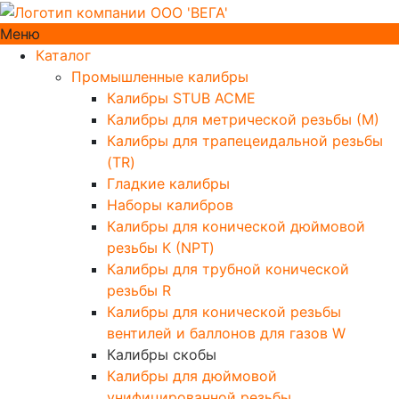
Меню
Каталог
Промышленные калибры
Калибры STUB ACME
Калибры для метрической резьбы (М)
Калибры для трапецеидальной резьбы
(TR)
Гладкие калибры
Наборы калибров
Калибры для конической дюймовой
резьбы К (NPT)
Калибры для трубной конической
резьбы R
Калибры для конической резьбы
вентилей и баллонов для газов W
Калибры скобы
Калибры для дюймовой
унифицированной резьбы