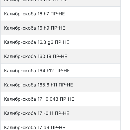
Калибр-скоба 16 h7 ПР-НЕ
Калибр-скоба 16 h9 ПР-НЕ
Калибр-скоба 16.3 g6 ПР-НЕ
Калибр-скоба 160 f9 ПР-НЕ
Калибр-скоба 164 h12 ПР-НЕ
Калибр-скоба 165.6 h11 ПР-НЕ
Калибр-скоба 17 -0.043 ПР-НЕ
Калибр-скоба 17 -0.11 ПР-НЕ
Калибр-скоба 17 d9 ПР-НЕ