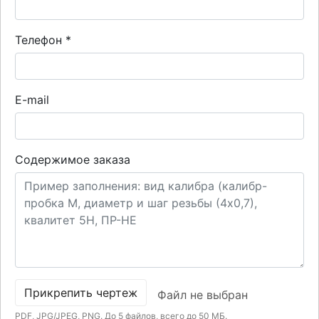
Телефон
*
E-mail
Содержимое заказа
Прикрепить чертеж
Файл не выбран
PDF, JPG/JPEG, PNG. До 5 файлов, всего до 50 МБ.