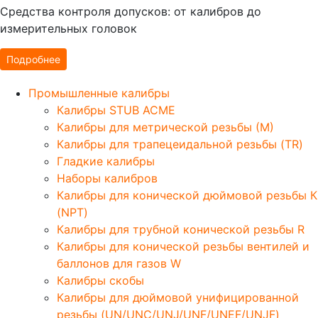
Средства контроля допусков: от калибров до
измерительных головок
Подробнее
Промышленные калибры
Калибры STUB ACME
Калибры для метрической резьбы (М)
Калибры для трапецеидальной резьбы (TR)
Гладкие калибры
Наборы калибров
Калибры для конической дюймовой резьбы К
(NPT)
Калибры для трубной конической резьбы R
Калибры для конической резьбы вентилей и
баллонов для газов W
Калибры скобы
Калибры для дюймовой унифицированной
резьбы (UN/UNC/UNJ/UNF/UNEF/UNJF)