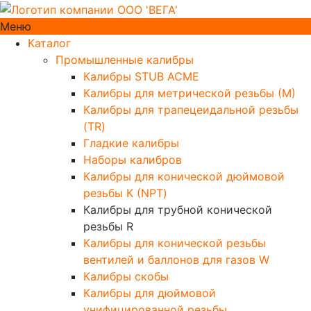
Меню
Каталог
Промышленные калибры
Калибры STUB ACME
Калибры для метрической резьбы (М)
Калибры для трапецеидальной резьбы
(TR)
Гладкие калибры
Наборы калибров
Калибры для конической дюймовой
резьбы К (NPT)
Калибры для трубной конической
резьбы R
Калибры для конической резьбы
вентилей и баллонов для газов W
Калибры скобы
Калибры для дюймовой
унифицированной резьбы